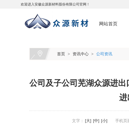
欢迎进入安徽众源新材料股份有限公司官网！
网站首页
首页
资讯中心
公司资讯
>
>
公司及子公司芜湖众源进出口
进
文字：
[大]
[中]
[小]
手机页