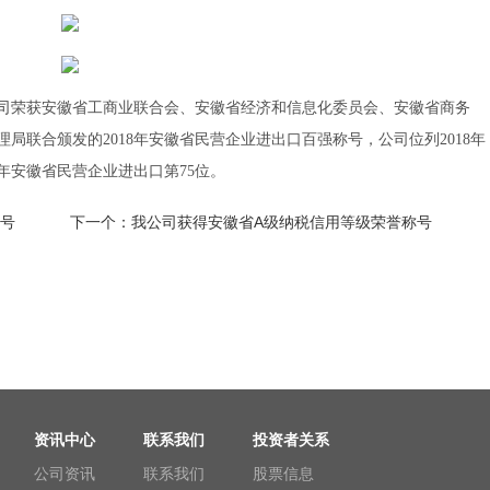
司
荣获安徽省工商业联合会、安徽省经济和信息化委员会、安徽省商务
局联合颁发的2018年安徽省民营企业进出口百强称号，
公司位列2018年
安徽省民营企业进出口
年
第75位。
称号
下一个：
我公司获得安徽省A级纳税信用等级荣誉称号
资讯中心
联系我们
投资者关系
公司资讯
联系我们
股票信息