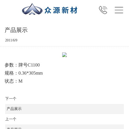
产品展示
2011/6/9
参数：牌号C1100
规格：0.36*305mm
状态：M
下一个
产品展示
上一个