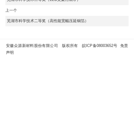
上一个
芜湖市科学技术二等奖（高性能宽幅压延铜箔）
安徽众源新材料股份有限公司 版权所有
皖ICP备08003652号
免责
声明